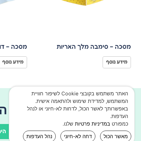
מסכה – סימבה מלך האריות
מסכה – דו
מידע נוסף
מידע נוסף
האתר משתמש בקובצי Cookie לשיפור חוויית
המשתמש, למדידת שימוש ולהתאמה אישית.
רוצים להתעדכן על ה
באפשרותך לאשר הכול, לדחות לא-חיוני או לנהל
העדפות.
כמפורט
במדיניות פרטיות
שלנו.
הי
מאשר הכול
דחה לא-חיוני
נהל העדפות