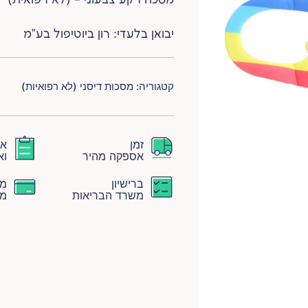
יבואן בלעדי: רון ביוטיפול בע"מ
קטגוריה:
מסכות דיסני (לא רפואיות)
זמן
אמ
אספקה מהיר
וא
ברישיון
מח
משרד הבריאות
מ