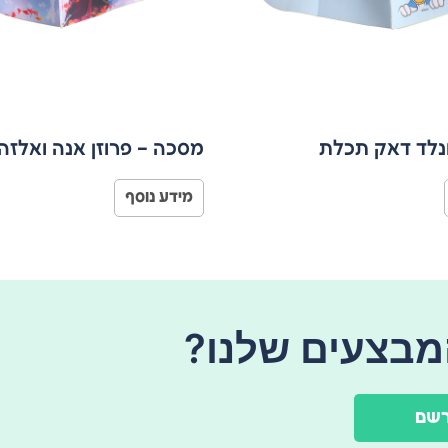
נלד דאק תכלת
מסכה – פרוזן אנה ואלזה 
מידע נוסף
מבצעים שלנו?
רשם