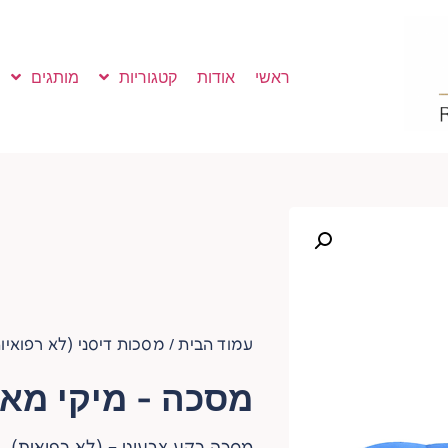
ראשי
אודות
קטגוריות
מותגים
עמוד הבית
מסכות דיסני (לא רפואיו
/
מסכה - מיקי מאו
מסכה רקע צבעוני – (לא רפואית)