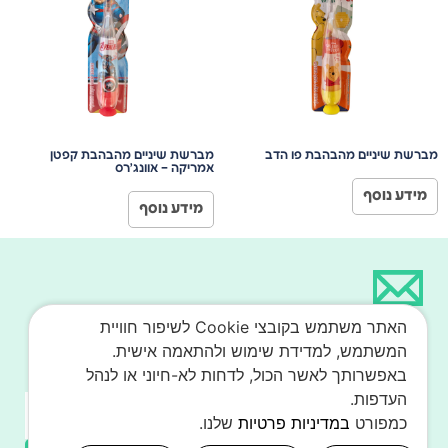
מברשת שיניים מהבהבת פו הדב
מברשת שיניים מהבהבת קפטן
אמריקה – אוונג׳רס
מידע נוסף
מידע נוסף
רוצים להתעדכן על המבצעים
האתר משתמש בקובצי Cookie לשיפור חוויית
שלנו?
המשתמש, למדידת שימוש ולהתאמה אישית.
באפשרותך לאשר הכול, לדחות לא-חיוני או לנהל
העדפות.
כמפורט
במדיניות פרטיות
שלנו.